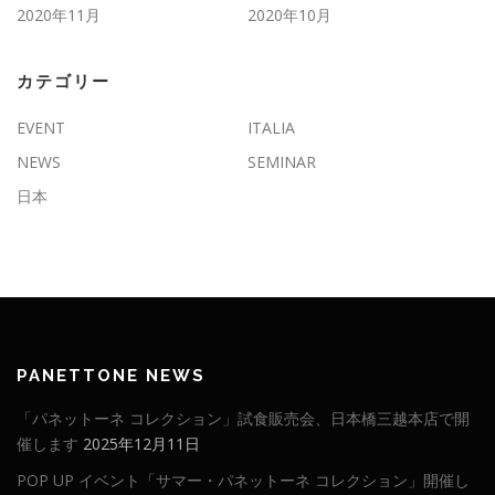
2020年11月
2020年10月
カテゴリー
EVENT
ITALIA
NEWS
SEMINAR
日本
PANETTONE NEWS
「パネットーネ コレクション」試食販売会、日本橋三越本店で開
催します
2025年12月11日
POP UP イベント「サマー・パネットーネ コレクション」開催し