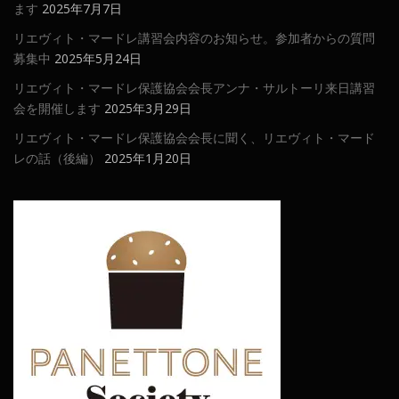
ます
2025年7月7日
リエヴィト・マードレ講習会内容のお知らせ。参加者からの質問
募集中
2025年5月24日
リエヴィト・マードレ保護協会会長アンナ・サルトーリ来日講習
会を開催します
2025年3月29日
リエヴィト・マードレ保護協会会長に聞く、リエヴィト・マード
レの話（後編）
2025年1月20日