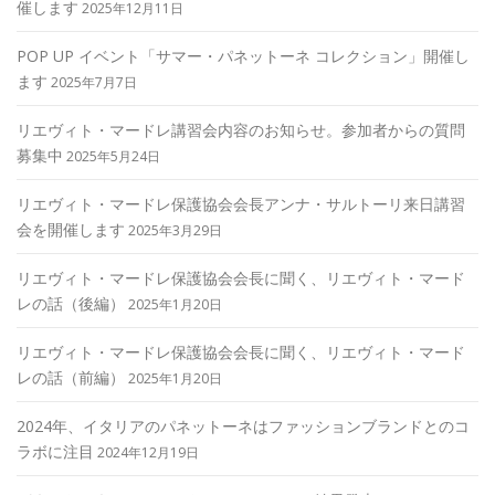
催します
2025年12月11日
POP UP イベント「サマー・パネットーネ コレクション」開催し
ます
2025年7月7日
リエヴィト・マードレ講習会内容のお知らせ。参加者からの質問
募集中
2025年5月24日
リエヴィト・マードレ保護協会会長アンナ・サルトーリ来日講習
会を開催します
2025年3月29日
リエヴィト・マードレ保護協会会長に聞く、リエヴィト・マード
レの話（後編）
2025年1月20日
リエヴィト・マードレ保護協会会長に聞く、リエヴィト・マード
レの話（前編）
2025年1月20日
2024年、イタリアのパネットーネはファッションブランドとのコ
ラボに注目
2024年12月19日