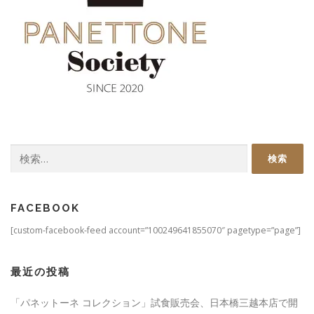
検
索:
FACEBOOK
[custom-facebook-feed account=”100249641855070″ pagetype=”page”]
最近の投稿
「パネットーネ コレクション」試食販売会、日本橋三越本店で開