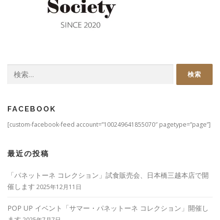
検
索:
FACEBOOK
[custom-facebook-feed account=”100249641855070″ pagetype=”page”]
最近の投稿
「パネットーネ コレクション」試食販売会、日本橋三越本店で開
催します
2025年12月11日
POP UP イベント「サマー・パネットーネ コレクション」開催し
ます
2025年7月7日