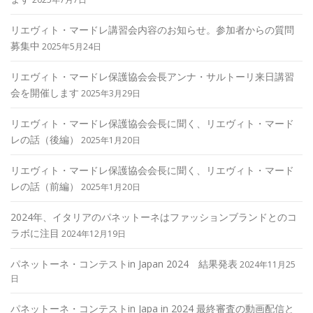
リエヴィト・マードレ講習会内容のお知らせ。参加者からの質問
募集中
2025年5月24日
リエヴィト・マードレ保護協会会長アンナ・サルトーリ来日講習
会を開催します
2025年3月29日
リエヴィト・マードレ保護協会会長に聞く、リエヴィト・マード
レの話（後編）
2025年1月20日
リエヴィト・マードレ保護協会会長に聞く、リエヴィト・マード
レの話（前編）
2025年1月20日
2024年、イタリアのパネットーネはファッションブランドとのコ
ラボに注目
2024年12月19日
パネットーネ・コンテストin Japan 2024 結果発表
2024年11月25
日
パネットーネ・コンテストin Japa in 2024 最終審査の動画配信と