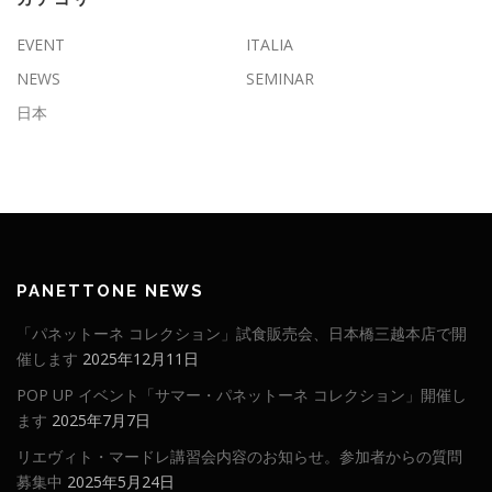
EVENT
ITALIA
NEWS
SEMINAR
日本
PANETTONE NEWS
「パネットーネ コレクション」試食販売会、日本橋三越本店で開
催します
2025年12月11日
POP UP イベント「サマー・パネットーネ コレクション」開催し
ます
2025年7月7日
リエヴィト・マードレ講習会内容のお知らせ。参加者からの質問
募集中
2025年5月24日