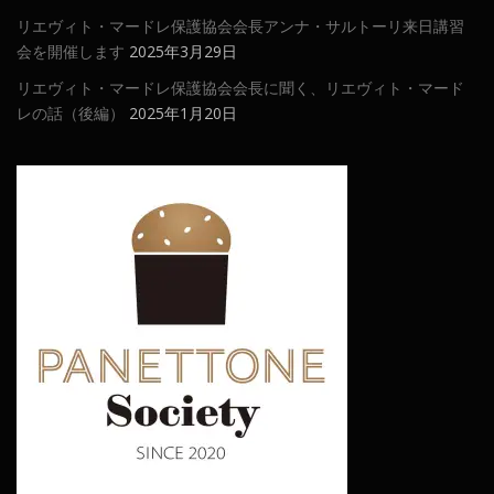
リエヴィト・マードレ保護協会会長アンナ・サルトーリ来日講習
会を開催します
2025年3月29日
リエヴィト・マードレ保護協会会長に聞く、リエヴィト・マード
レの話（後編）
2025年1月20日