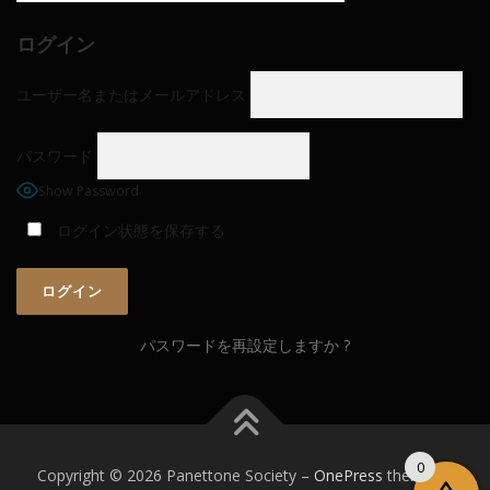
ログイン
ユーザー名またはメールアドレス
パスワード
Show Password
ログイン状態を保存する
パスワードを再設定しますか ?
0
Copyright © 2026 Panettone Society
–
OnePress
theme by