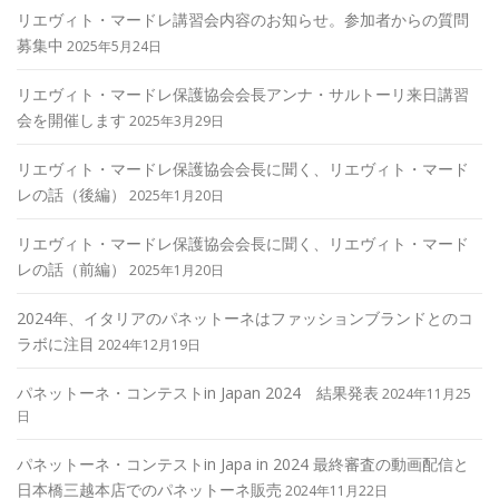
リエヴィト・マードレ講習会内容のお知らせ。参加者からの質問
募集中
2025年5月24日
リエヴィト・マードレ保護協会会長アンナ・サルトーリ来日講習
会を開催します
2025年3月29日
リエヴィト・マードレ保護協会会長に聞く、リエヴィト・マード
レの話（後編）
2025年1月20日
リエヴィト・マードレ保護協会会長に聞く、リエヴィト・マード
レの話（前編）
2025年1月20日
2024年、イタリアのパネットーネはファッションブランドとのコ
ラボに注目
2024年12月19日
パネットーネ・コンテストin Japan 2024 結果発表
2024年11月25
日
パネットーネ・コンテストin Japa in 2024 最終審査の動画配信と
日本橋三越本店でのパネットーネ販売
2024年11月22日