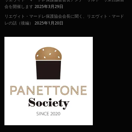
会を開催します
2025年3月29日
リエヴィト・マードレ保護協会会長に聞く、リエヴィト・マード
レの話（後編）
2025年1月20日