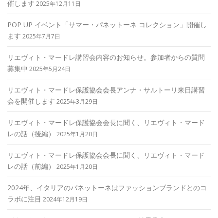
催します
2025年12月11日
POP UP イベント「サマー・パネットーネ コレクション」開催し
ます
2025年7月7日
リエヴィト・マードレ講習会内容のお知らせ。参加者からの質問
募集中
2025年5月24日
リエヴィト・マードレ保護協会会長アンナ・サルトーリ来日講習
会を開催します
2025年3月29日
リエヴィト・マードレ保護協会会長に聞く、リエヴィト・マード
レの話（後編）
2025年1月20日
リエヴィト・マードレ保護協会会長に聞く、リエヴィト・マード
レの話（前編）
2025年1月20日
2024年、イタリアのパネットーネはファッションブランドとのコ
ラボに注目
2024年12月19日