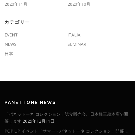
2020年11月
2020年10月
カテゴリー
EVENT
ITALIA
NEWS
SEMINAR
日本
PANETTONE NEWS
「パネットーネ コレクション」試食販売会、日本橋三越本店で開
催します
2025年12月11日
POP UP イベント「サマー・パネットーネ コレクション」開催し