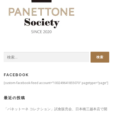
検
索:
FACEBOOK
[custom-facebook-feed account=”100249641855070″ pagetype=”page”]
最近の投稿
「パネットーネ コレクション」試食販売会、日本橋三越本店で開