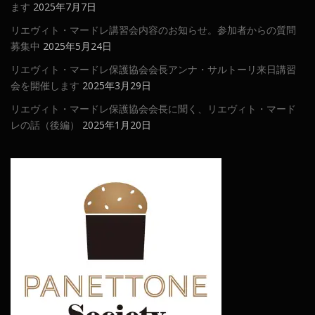
ます
2025年7月7日
リエヴィト・マードレ講習会内容のお知らせ。参加者からの質問
募集中
2025年5月24日
リエヴィト・マードレ保護協会会長アンナ・サルトーリ来日講習
会を開催します
2025年3月29日
リエヴィト・マードレ保護協会会長に聞く、リエヴィト・マード
レの話（後編）
2025年1月20日