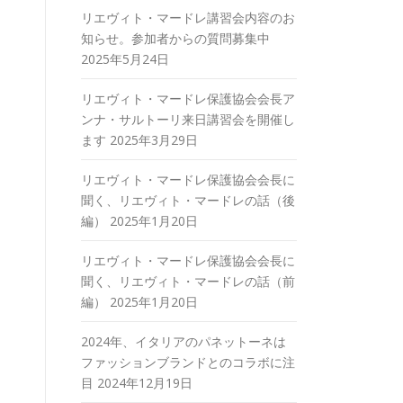
リエヴィト・マードレ講習会内容のお
知らせ。参加者からの質問募集中
2025年5月24日
リエヴィト・マードレ保護協会会長ア
ンナ・サルトーリ来日講習会を開催し
ます
2025年3月29日
リエヴィト・マードレ保護協会会長に
聞く、リエヴィト・マードレの話（後
編）
2025年1月20日
リエヴィト・マードレ保護協会会長に
聞く、リエヴィト・マードレの話（前
編）
2025年1月20日
2024年、イタリアのパネットーネは
ファッションブランドとのコラボに注
目
2024年12月19日