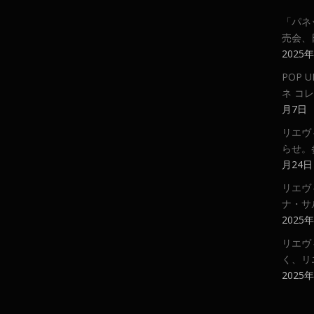
「パネ
売会、
2025
POP
ネ コ
月7日
リエヴ
らせ。
月24日
リエヴ
ナ・サ
2025
リエヴ
く、リ
2025