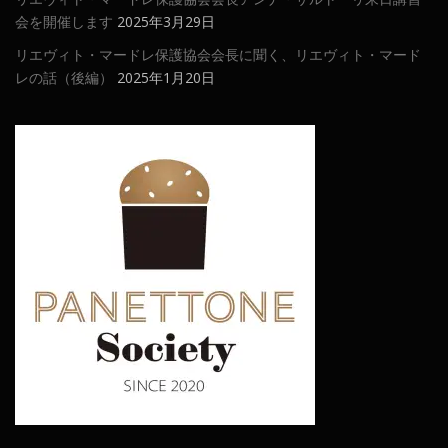
会を開催します
2025年3月29日
リエヴィト・マードレ保護協会会長に聞く、リエヴィト・マード
レの話（後編）
2025年1月20日