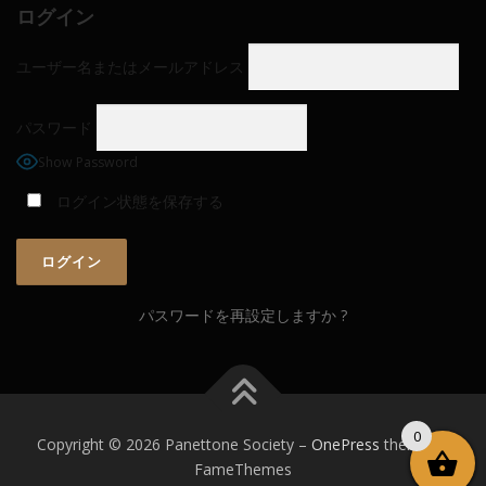
ログイン
ユーザー名またはメールアドレス
パスワード
Show Password
ログイン状態を保存する
パスワードを再設定しますか ?
0
Copyright © 2026 Panettone Society
–
OnePress
theme by
FameThemes