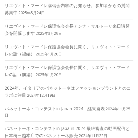
リエヴィト・マードレ講習会内容のお知らせ。参加者からの質問
募集中
2025年5月24日
リエヴィト・マードレ保護協会会長アンナ・サルトーリ来日講習
会を開催します
2025年3月29日
リエヴィト・マードレ保護協会会長に聞く、リエヴィト・マード
レの話（後編）
2025年1月20日
リエヴィト・マードレ保護協会会長に聞く、リエヴィト・マード
レの話（前編）
2025年1月20日
2024年、イタリアのパネットーネはファッションブランドとのコ
ラボに注目
2024年12月19日
パネットーネ・コンテストin Japan 2024 結果発表
2024年11月25
日
パネットーネ・コンテストin Japa in 2024 最終審査の動画配信と
日本橋三越本店でのパネットーネ販売
2024年11月22日