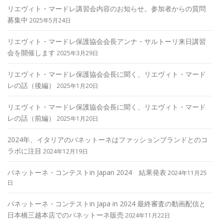
リエヴィト・マードレ講習会内容のお知らせ。参加者からの質問
募集中
2025年5月24日
リエヴィト・マードレ保護協会会長アンナ・サルトーリ来日講習
会を開催します
2025年3月29日
リエヴィト・マードレ保護協会会長に聞く、リエヴィト・マード
レの話（後編）
2025年1月20日
リエヴィト・マードレ保護協会会長に聞く、リエヴィト・マード
レの話（前編）
2025年1月20日
2024年、イタリアのパネットーネはファッションブランドとのコ
ラボに注目
2024年12月19日
パネットーネ・コンテストin Japan 2024 結果発表
2024年11月25
日
パネットーネ・コンテストin Japa in 2024 最終審査の動画配信と
日本橋三越本店でのパネットーネ販売
2024年11月22日