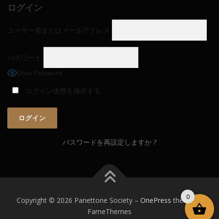
ログイン
ユーザー名またはメールアドレス
パスワード
Show Password
ログイン状態を保存する
パスワードを再設定しますか ?
0
Copyright © 2026 Panettone Society
–
OnePress
theme by
FameThemes