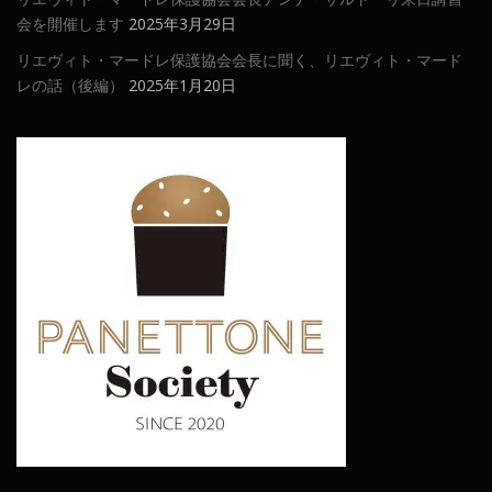
会を開催します
2025年3月29日
リエヴィト・マードレ保護協会会長に聞く、リエヴィト・マード
レの話（後編）
2025年1月20日