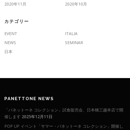
2020年11月
2020年10月
カテゴリー
EVENT
ITALIA
NEWS
SEMINAR
日本
PANETTONE NEWS
「パネットーネ コレクション」試食販売会、日本橋三越本店で開
催します
2025年12月11日
POP UP イベント「サマー・パネットーネ コレクション」開催し