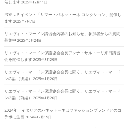
催します
2025年12月11日
POP UP イベント「サマー・パネットーネ コレクション」開催し
ます
2025年7月7日
リエヴィト・マードレ講習会内容のお知らせ。参加者からの質問
募集中
2025年5月24日
リエヴィト・マードレ保護協会会長アンナ・サルトーリ来日講習
会を開催します
2025年3月29日
リエヴィト・マードレ保護協会会長に聞く、リエヴィト・マード
レの話（後編）
2025年1月20日
リエヴィト・マードレ保護協会会長に聞く、リエヴィト・マード
レの話（前編）
2025年1月20日
2024年、イタリアのパネットーネはファッションブランドとのコ
ラボに注目
2024年12月19日