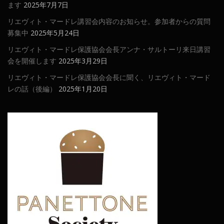
ます
2025年7月7日
リエヴィト・マードレ講習会内容のお知らせ。参加者からの質問
募集中
2025年5月24日
リエヴィト・マードレ保護協会会長アンナ・サルトーリ来日講習
会を開催します
2025年3月29日
リエヴィト・マードレ保護協会会長に聞く、リエヴィト・マード
レの話（後編）
2025年1月20日