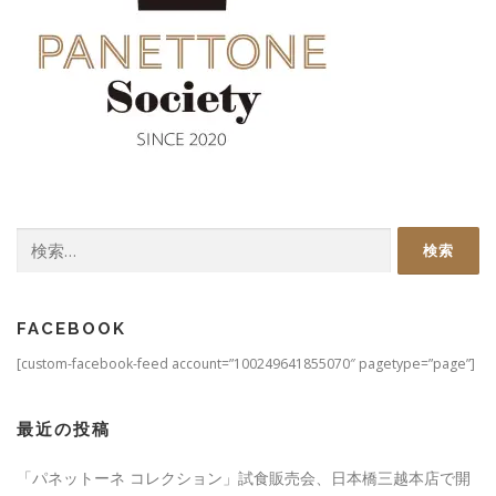
検
索:
FACEBOOK
[custom-facebook-feed account=”100249641855070″ pagetype=”page”]
最近の投稿
「パネットーネ コレクション」試食販売会、日本橋三越本店で開