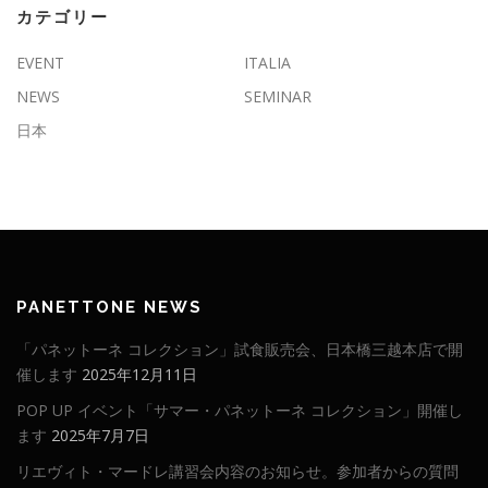
カテゴリー
EVENT
ITALIA
NEWS
SEMINAR
日本
PANETTONE NEWS
「パネットーネ コレクション」試食販売会、日本橋三越本店で開
催します
2025年12月11日
POP UP イベント「サマー・パネットーネ コレクション」開催し
ます
2025年7月7日
リエヴィト・マードレ講習会内容のお知らせ。参加者からの質問