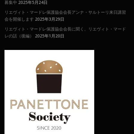
募集中
2025年5月24日
リエヴィト・マードレ保護協会会長アンナ・サルトーリ来日講習
会を開催します
2025年3月29日
リエヴィト・マードレ保護協会会長に聞く、リエヴィト・マード
レの話（後編）
2025年1月20日