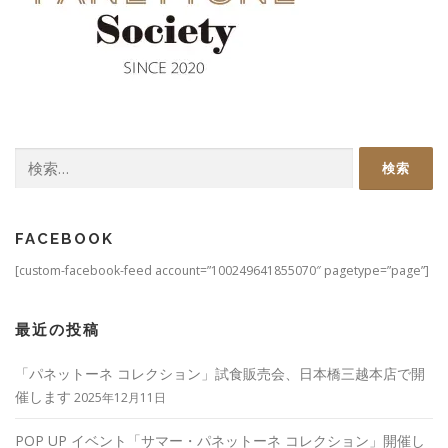
検
索:
FACEBOOK
[custom-facebook-feed account=”100249641855070″ pagetype=”page”]
最近の投稿
「パネットーネ コレクション」試食販売会、日本橋三越本店で開
催します
2025年12月11日
POP UP イベント「サマー・パネットーネ コレクション」開催し