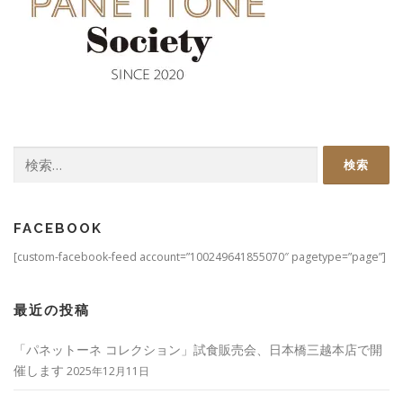
検
索:
FACEBOOK
[custom-facebook-feed account=”100249641855070″ pagetype=”page”]
最近の投稿
「パネットーネ コレクション」試食販売会、日本橋三越本店で開
催します
2025年12月11日