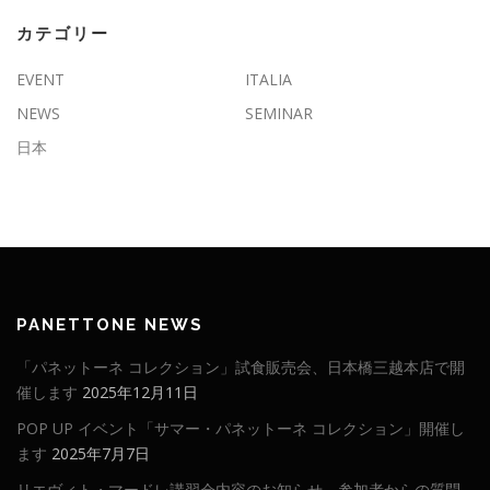
カテゴリー
EVENT
ITALIA
NEWS
SEMINAR
日本
PANETTONE NEWS
「パネットーネ コレクション」試食販売会、日本橋三越本店で開
催します
2025年12月11日
POP UP イベント「サマー・パネットーネ コレクション」開催し
ます
2025年7月7日
リエヴィト・マードレ講習会内容のお知らせ。参加者からの質問