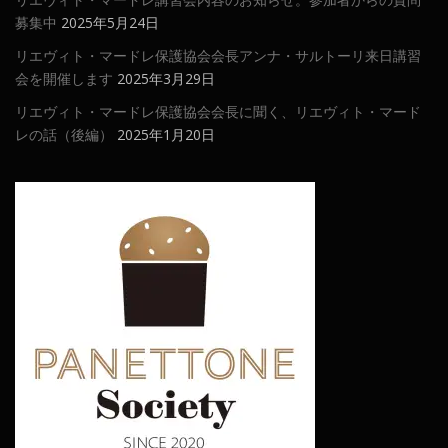
募集中
2025年5月24日
リエヴィト・マードレ保護協会会長アンナ・サルトーリ来日講習
会を開催します
2025年3月29日
リエヴィト・マードレ保護協会会長に聞く、リエヴィト・マード
レの話（後編）
2025年1月20日