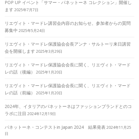
POP UP イベント「サマー・パネットーネ コレクション」開催し
ます
2025年7月7日
リエヴィト・マードレ講習会内容のお知らせ。参加者からの質問
募集中
2025年5月24日
リエヴィト・マードレ保護協会会長アンナ・サルトーリ来日講習
会を開催します
2025年3月29日
リエヴィト・マードレ保護協会会長に聞く、リエヴィト・マード
レの話（後編）
2025年1月20日
リエヴィト・マードレ保護協会会長に聞く、リエヴィト・マード
レの話（前編）
2025年1月20日
2024年、イタリアのパネットーネはファッションブランドとのコ
ラボに注目
2024年12月19日
パネットーネ・コンテストin Japan 2024 結果発表
2024年11月25
日