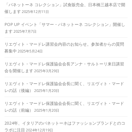
「パネットーネ コレクション」試食販売会、日本橋三越本店で開
催します
2025年12月11日
POP UP イベント「サマー・パネットーネ コレクション」開催し
ます
2025年7月7日
リエヴィト・マードレ講習会内容のお知らせ。参加者からの質問
募集中
2025年5月24日
リエヴィト・マードレ保護協会会長アンナ・サルトーリ来日講習
会を開催します
2025年3月29日
リエヴィト・マードレ保護協会会長に聞く、リエヴィト・マード
レの話（後編）
2025年1月20日
リエヴィト・マードレ保護協会会長に聞く、リエヴィト・マード
レの話（前編）
2025年1月20日
2024年、イタリアのパネットーネはファッションブランドとのコ
ラボに注目
2024年12月19日