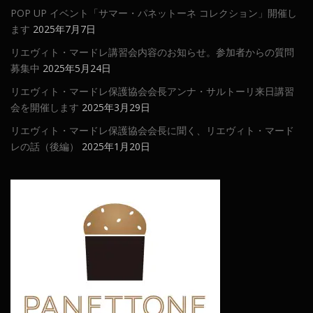
POP UP イベント「サマー・パネットーネ コレクション」開催し
ます
2025年7月7日
リエヴィト・マードレ講習会内容のお知らせ。参加者からの質問
募集中
2025年5月24日
リエヴィト・マードレ保護協会会長アンナ・サルトーリ来日講習
会を開催します
2025年3月29日
リエヴィト・マードレ保護協会会長に聞く、リエヴィト・マード
レの話（後編）
2025年1月20日