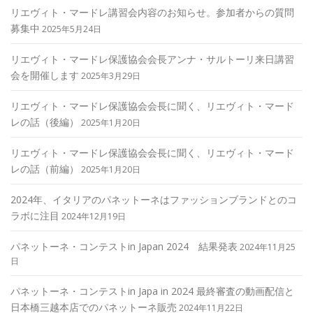
リエヴィト・マードレ講習会内容のお知らせ。参加者からの質問
募集中
2025年5月24日
リエヴィト・マードレ保護協会会長アンナ・サルトーリ来日講習
会を開催します
2025年3月29日
リエヴィト・マードレ保護協会会長に聞く、リエヴィト・マード
レの話（後編）
2025年1月20日
リエヴィト・マードレ保護協会会長に聞く、リエヴィト・マード
レの話（前編）
2025年1月20日
2024年、イタリアのパネットーネはファッションブランドとのコ
ラボに注目
2024年12月19日
パネットーネ・コンテストin Japan 2024 結果発表
2024年11月25
日
パネットーネ・コンテストin Japa in 2024 最終審査の動画配信と
日本橋三越本店でのパネットーネ販売
2024年11月22日