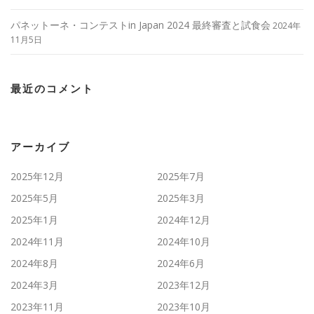
パネットーネ・コンテストin Japan 2024 最終審査と試食会
2024年
11月5日
最近のコメント
アーカイブ
2025年12月
2025年7月
2025年5月
2025年3月
2025年1月
2024年12月
2024年11月
2024年10月
2024年8月
2024年6月
2024年3月
2023年12月
2023年11月
2023年10月