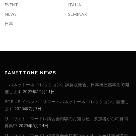
EVENT
ITALIA
NEWS
SEMINAR
日本
PANETTONE NEWS
「パネットーネ コレクション」試食販売会、日本橋三越本店で開
催します
2025年12月11日
POP UP イベント「サマー・パネットーネ コレクション」開催し
ます
2025年7月7日
リエヴィト・マードレ講習会内容のお知らせ。参加者からの質問
募集中
2025年5月24日
リエヴィト・マードレ保護協会会長アンナ・サルトーリ来日講習