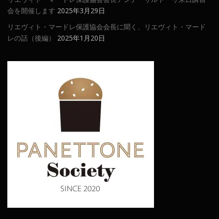
会を開催します
2025年3月29日
リエヴィト・マードレ保護協会会長に聞く、リエヴィト・マード
レの話（後編）
2025年1月20日