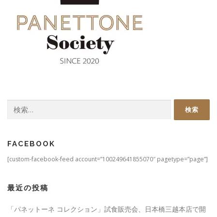
検
索:
FACEBOOK
[custom-facebook-feed account=”100249641855070″ pagetype=”page”]
最近の投稿
「パネットーネ コレクション」試食販売会、日本橋三越本店で開