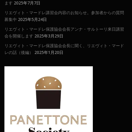
ます
2025年7月7日
リエヴィト・マードレ講習会内容のお知らせ。参加者からの質問
募集中
2025年5月24日
リエヴィト・マードレ保護協会会長アンナ・サルトーリ来日講習
会を開催します
2025年3月29日
リエヴィト・マードレ保護協会会長に聞く、リエヴィト・マード
レの話（後編）
2025年1月20日