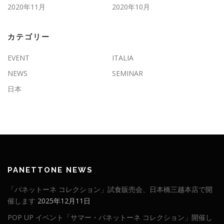
2020年11月
2020年10月
カテゴリー
EVENT
ITALIA
NEWS
SEMINAR
日本
PANETTONE NEWS
「パネットーネ コレクション」試食販売会、日本橋三越本店で開
催します
2025年12月11日
POP UP イベント「サマー・パネットーネ コレクション」開催し