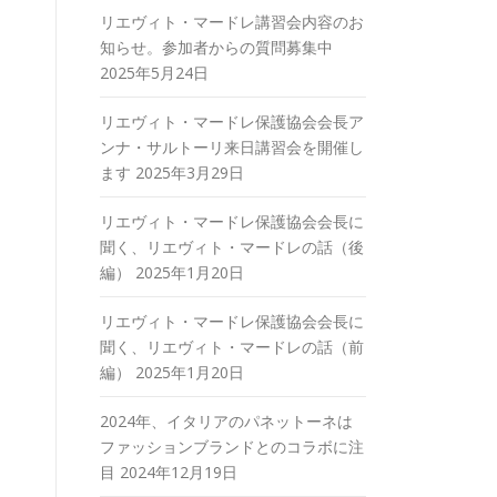
リエヴィト・マードレ講習会内容のお
知らせ。参加者からの質問募集中
2025年5月24日
リエヴィト・マードレ保護協会会長ア
ンナ・サルトーリ来日講習会を開催し
ます
2025年3月29日
リエヴィト・マードレ保護協会会長に
聞く、リエヴィト・マードレの話（後
編）
2025年1月20日
リエヴィト・マードレ保護協会会長に
聞く、リエヴィト・マードレの話（前
編）
2025年1月20日
2024年、イタリアのパネットーネは
ファッションブランドとのコラボに注
目
2024年12月19日