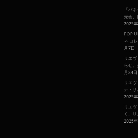
「パネ
売会、
2025
POP
ネ コ
月7日
リエヴ
らせ。
月24日
リエヴ
ナ・サ
2025
リエヴ
く、リ
2025