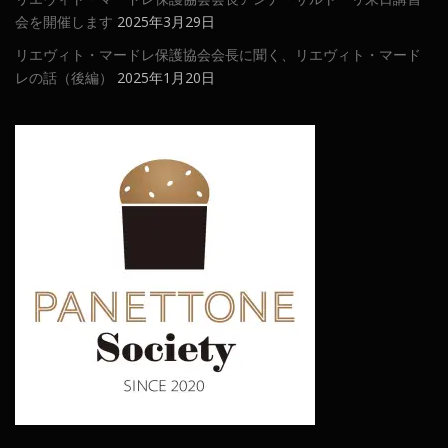
会を開催します
2025年3月29日
リエヴィト・マードレ保護協会会長に聞く、リエヴィト・マード
レの話（後編）
2025年1月20日