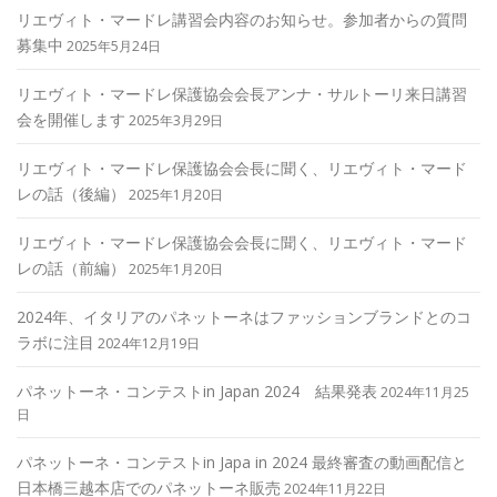
リエヴィト・マードレ講習会内容のお知らせ。参加者からの質問
募集中
2025年5月24日
リエヴィト・マードレ保護協会会長アンナ・サルトーリ来日講習
会を開催します
2025年3月29日
リエヴィト・マードレ保護協会会長に聞く、リエヴィト・マード
レの話（後編）
2025年1月20日
リエヴィト・マードレ保護協会会長に聞く、リエヴィト・マード
レの話（前編）
2025年1月20日
2024年、イタリアのパネットーネはファッションブランドとのコ
ラボに注目
2024年12月19日
パネットーネ・コンテストin Japan 2024 結果発表
2024年11月25
日
パネットーネ・コンテストin Japa in 2024 最終審査の動画配信と
日本橋三越本店でのパネットーネ販売
2024年11月22日