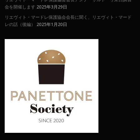
会を開催します
2025年3月29日
リエヴィト・マードレ保護協会会長に聞く、リエヴィト・マード
レの話（後編）
2025年1月20日