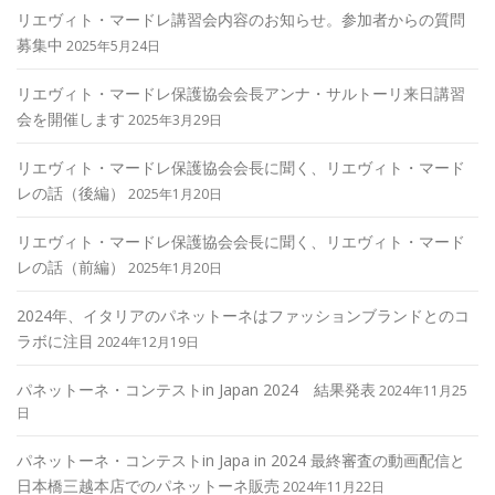
リエヴィト・マードレ講習会内容のお知らせ。参加者からの質問
募集中
2025年5月24日
リエヴィト・マードレ保護協会会長アンナ・サルトーリ来日講習
会を開催します
2025年3月29日
リエヴィト・マードレ保護協会会長に聞く、リエヴィト・マード
レの話（後編）
2025年1月20日
リエヴィト・マードレ保護協会会長に聞く、リエヴィト・マード
レの話（前編）
2025年1月20日
2024年、イタリアのパネットーネはファッションブランドとのコ
ラボに注目
2024年12月19日
パネットーネ・コンテストin Japan 2024 結果発表
2024年11月25
日
パネットーネ・コンテストin Japa in 2024 最終審査の動画配信と
日本橋三越本店でのパネットーネ販売
2024年11月22日