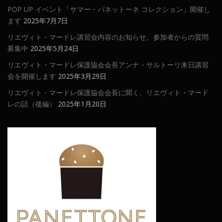
POP UP イベント「サマー・パネットーネ コレクション」開催し
ます
2025年7月7日
リエヴィト・マードレ講習会内容のお知らせ。参加者からの質問
募集中
2025年5月24日
リエヴィト・マードレ保護協会会長アンナ・サルトーリ来日講習
会を開催します
2025年3月29日
リエヴィト・マードレ保護協会会長に聞く、リエヴィト・マード
レの話（後編）
2025年1月20日