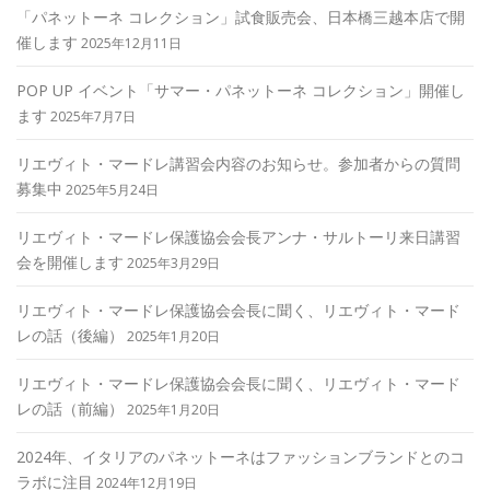
「パネットーネ コレクション」試食販売会、日本橋三越本店で開
催します
2025年12月11日
POP UP イベント「サマー・パネットーネ コレクション」開催し
ます
2025年7月7日
リエヴィト・マードレ講習会内容のお知らせ。参加者からの質問
募集中
2025年5月24日
リエヴィト・マードレ保護協会会長アンナ・サルトーリ来日講習
会を開催します
2025年3月29日
リエヴィト・マードレ保護協会会長に聞く、リエヴィト・マード
レの話（後編）
2025年1月20日
リエヴィト・マードレ保護協会会長に聞く、リエヴィト・マード
レの話（前編）
2025年1月20日
2024年、イタリアのパネットーネはファッションブランドとのコ
ラボに注目
2024年12月19日