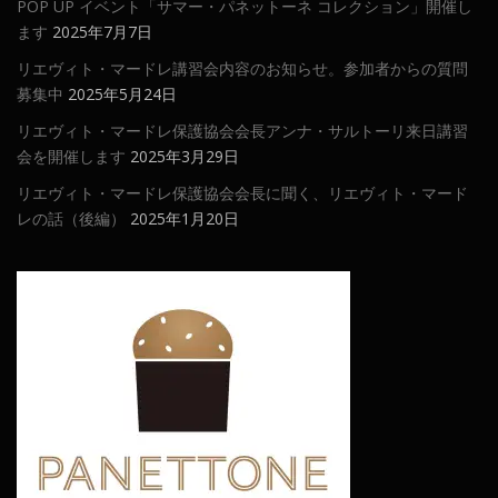
POP UP イベント「サマー・パネットーネ コレクション」開催し
ます
2025年7月7日
リエヴィト・マードレ講習会内容のお知らせ。参加者からの質問
募集中
2025年5月24日
リエヴィト・マードレ保護協会会長アンナ・サルトーリ来日講習
会を開催します
2025年3月29日
リエヴィト・マードレ保護協会会長に聞く、リエヴィト・マード
レの話（後編）
2025年1月20日