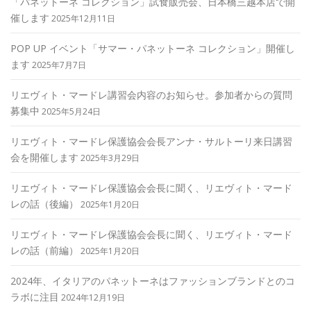
「パネットーネ コレクション」試食販売会、日本橋三越本店で開
催します
2025年12月11日
POP UP イベント「サマー・パネットーネ コレクション」開催し
ます
2025年7月7日
リエヴィト・マードレ講習会内容のお知らせ。参加者からの質問
募集中
2025年5月24日
リエヴィト・マードレ保護協会会長アンナ・サルトーリ来日講習
会を開催します
2025年3月29日
リエヴィト・マードレ保護協会会長に聞く、リエヴィト・マード
レの話（後編）
2025年1月20日
リエヴィト・マードレ保護協会会長に聞く、リエヴィト・マード
レの話（前編）
2025年1月20日
2024年、イタリアのパネットーネはファッションブランドとのコ
ラボに注目
2024年12月19日