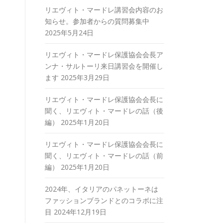
リエヴィト・マードレ講習会内容のお
知らせ。参加者からの質問募集中
2025年5月24日
リエヴィト・マードレ保護協会会長ア
ンナ・サルトーリ来日講習会を開催し
ます
2025年3月29日
リエヴィト・マードレ保護協会会長に
聞く、リエヴィト・マードレの話（後
編）
2025年1月20日
リエヴィト・マードレ保護協会会長に
聞く、リエヴィト・マードレの話（前
編）
2025年1月20日
2024年、イタリアのパネットーネは
ファッションブランドとのコラボに注
目
2024年12月19日