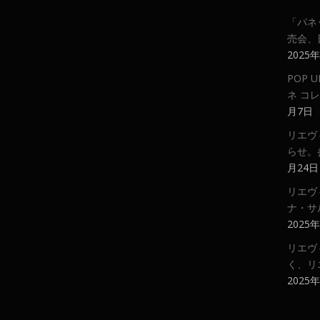
「パネ
売会、
2025
POP
ネ コ
月7日
リエヴ
らせ。
月24日
リエヴ
ナ・サ
2025
リエヴ
く、リ
2025