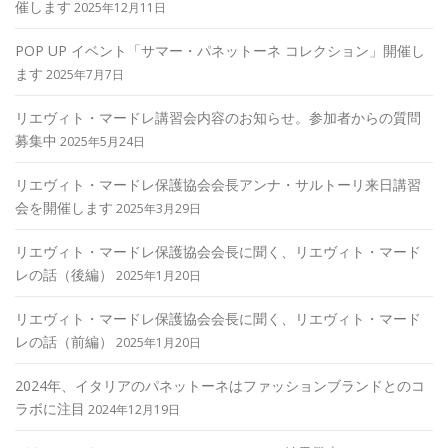
催します
2025年12月11日
POP UP イベント「サマー・パネットーネ コレクション」開催し
ます
2025年7月7日
リエヴィト・マードレ講習会内容のお知らせ。参加者からの質問
募集中
2025年5月24日
リエヴィト・マードレ保護協会会長アンナ・サルトーリ来日講習
会を開催します
2025年3月29日
リエヴィト・マードレ保護協会会長に聞く、リエヴィト・マード
レの話（後編）
2025年1月20日
リエヴィト・マードレ保護協会会長に聞く、リエヴィト・マード
レの話（前編）
2025年1月20日
2024年、イタリアのパネットーネはファッションブランドとのコ
ラボに注目
2024年12月19日