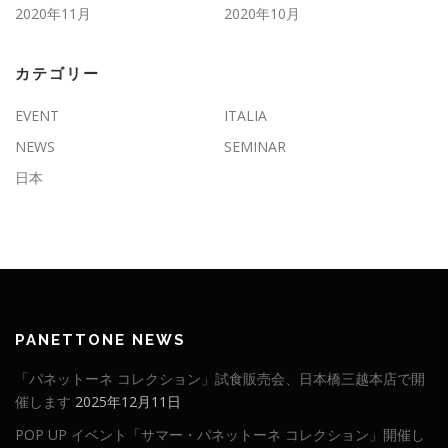
2020年11月
2020年10月
カテゴリー
EVENT
ITALIA
NEWS
SEMINAR
日本
PANETTONE NEWS
「パネットーネ コレクション」試食販売会、日本橋三越本店で開
催します
2025年12月11日
POP UP イベント「サマー・パネットーネ コレクション」開催し