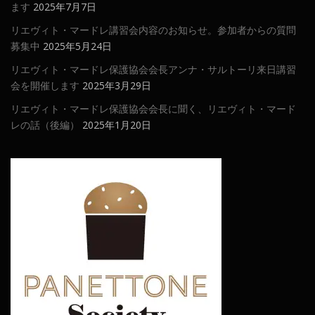
ます
2025年7月7日
リエヴィト・マードレ講習会内容のお知らせ。参加者からの質問
募集中
2025年5月24日
リエヴィト・マードレ保護協会会長アンナ・サルトーリ来日講習
会を開催します
2025年3月29日
リエヴィト・マードレ保護協会会長に聞く、リエヴィト・マード
レの話（後編）
2025年1月20日