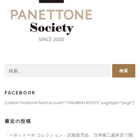
検
索:
FACEBOOK
[custom-facebook-feed account=”100249641855070″ pagetype=”page”]
最近の投稿
「パネットーネ コレクション」試食販売会、日本橋三越本店で開