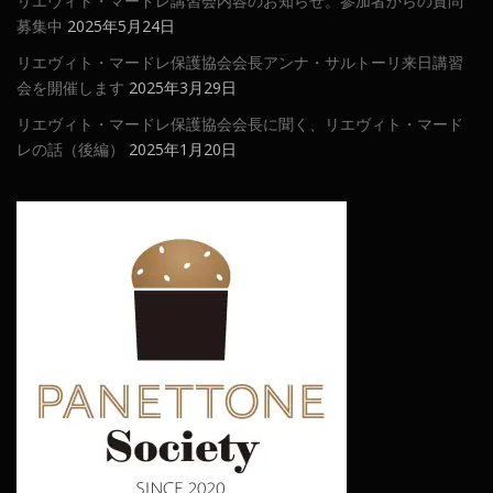
リエヴィト・マードレ講習会内容のお知らせ。参加者からの質問
募集中
2025年5月24日
リエヴィト・マードレ保護協会会長アンナ・サルトーリ来日講習
会を開催します
2025年3月29日
リエヴィト・マードレ保護協会会長に聞く、リエヴィト・マード
レの話（後編）
2025年1月20日