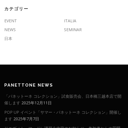
カテゴリー
EVENT
ITALIA
NEWS
SEMINAR
日本
PANETTONE NEWS
「パネットーネ コレクション」試食販売会、日本橋三越本店で開
催します
2025年12月11日
POP UP イベント「サマー・パネットーネ コレクション」開催し
ます
2025年7月7日