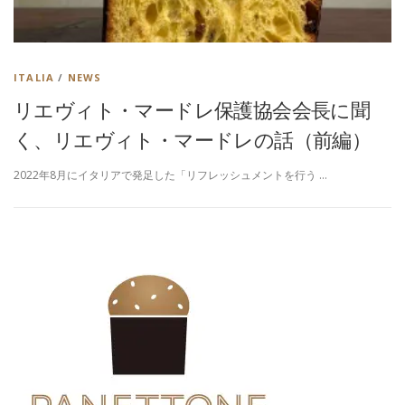
ITALIA
/
NEWS
リエヴィト・マードレ保護協会会長に聞
く、リエヴィト・マードレの話（前編）
2022年8月にイタリアで発足した「リフレッシュメントを行う …