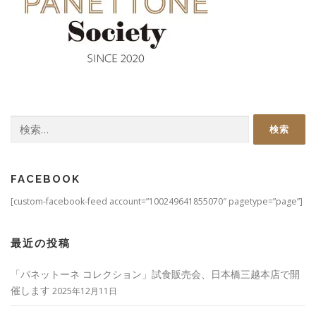
検
索:
FACEBOOK
[custom-facebook-feed account=”100249641855070″ pagetype=”page”]
最近の投稿
「パネットーネ コレクション」試食販売会、日本橋三越本店で開
催します
2025年12月11日