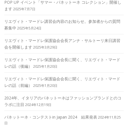
POP UP イベント「サマー・パネットーネ コレクション」開催し
ます
2025年7月7日
リエヴィト・マードレ講習会内容のお知らせ。参加者からの質問
募集中
2025年5月24日
リエヴィト・マードレ保護協会会長アンナ・サルトーリ来日講習
会を開催します
2025年3月29日
リエヴィト・マードレ保護協会会長に聞く、リエヴィト・マード
レの話（後編）
2025年1月20日
リエヴィト・マードレ保護協会会長に聞く、リエヴィト・マード
レの話（前編）
2025年1月20日
2024年、イタリアのパネットーネはファッションブランドとのコ
ラボに注目
2024年12月19日
パネットーネ・コンテストin Japan 2024 結果発表
2024年11月25
日