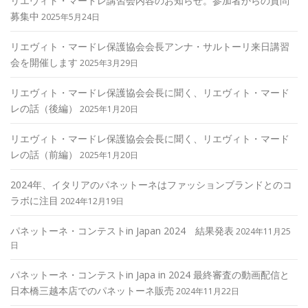
リエヴィト・マードレ講習会内容のお知らせ。参加者からの質問
募集中
2025年5月24日
リエヴィト・マードレ保護協会会長アンナ・サルトーリ来日講習
会を開催します
2025年3月29日
リエヴィト・マードレ保護協会会長に聞く、リエヴィト・マード
レの話（後編）
2025年1月20日
リエヴィト・マードレ保護協会会長に聞く、リエヴィト・マード
レの話（前編）
2025年1月20日
2024年、イタリアのパネットーネはファッションブランドとのコ
ラボに注目
2024年12月19日
パネットーネ・コンテストin Japan 2024 結果発表
2024年11月25
日
パネットーネ・コンテストin Japa in 2024 最終審査の動画配信と
日本橋三越本店でのパネットーネ販売
2024年11月22日