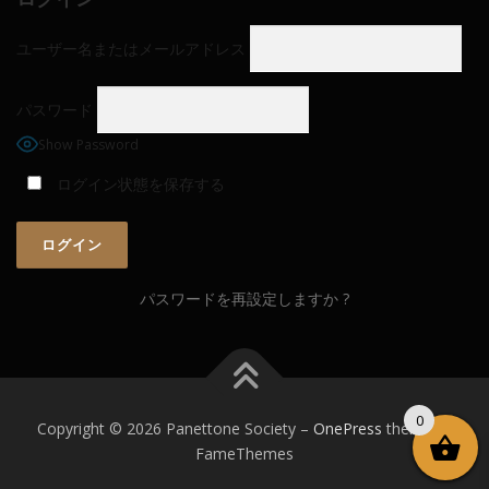
ユーザー名またはメールアドレス
パスワード
Show Password
ログイン状態を保存する
パスワードを再設定しますか ?
0
Copyright © 2026 Panettone Society
–
OnePress
theme by
FameThemes