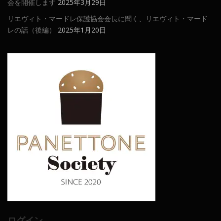
会を開催します
2025年3月29日
リエヴィト・マードレ保護協会会長に聞く、リエヴィト・マード
レの話（後編）
2025年1月20日
ログイン