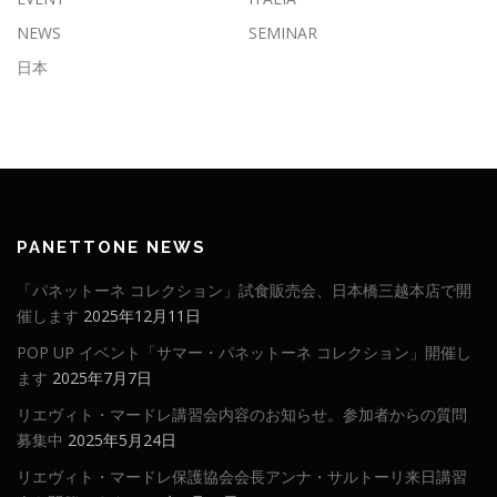
NEWS
SEMINAR
日本
PANETTONE NEWS
「パネットーネ コレクション」試食販売会、日本橋三越本店で開
催します
2025年12月11日
POP UP イベント「サマー・パネットーネ コレクション」開催し
ます
2025年7月7日
リエヴィト・マードレ講習会内容のお知らせ。参加者からの質問
募集中
2025年5月24日
リエヴィト・マードレ保護協会会長アンナ・サルトーリ来日講習