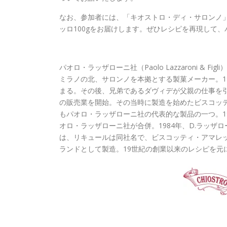
なお、参加者には、「キオストロ・ディ・サロンノ」
ッロ100gをお届けします。ぜひレシピを再現して
パオロ・ラッザローニ社（Paolo Lazzaroni & Figli）
ミラノの北、サロンノを本拠とする製菓メーカー。1
まる。その後、兄弟であるダヴィデが父親の仕事を
の販売業を開始。その当時に製造を始めたビスコッテ
もパオロ・ラッザローニ社の代表的な製品の一つ。1
オロ・ラッザローニ社が合併。1984年、D.ラッ
は、リキュールは同社名で、ビスコッティ・アマレ
ランドとして製造。19世紀の創業以来のレシピを元