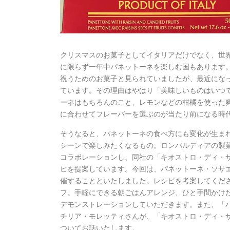
クリスマスのお菓子としてイタリアだけでなく、世
に限らず一年中パネットーネを楽しむ国もあります
祝うためのお菓子と見られていましたが、最近にな
ています。その理由はやはり「美味しいものはいつ
ーネはもちろんのこと、レモンなどの柑橘を使った
に合わせてフレーバーを選ぶのが当たり前になる時
そうなると、パネットーネの食べ方にも変化が生ま
シーンで楽しみたくなるもの。ロンバルディアの製
コラボレーションし、同社の「キオストロ・ディ・
ピを提案しています。今回は、パネットーネ・ソサ
催することといたしました。レシピを考案してくだ
フ。手軽にできる朝ごはんアレンジ、ひと手間かけ
デモンストレーションしていただきます。また、「
チリア・モレッティさんが、「キオストロ・ディ・
ついてお話いたします。