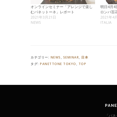
オンラインセミナー「アレンジで楽し
明日4月
むパネットーネ」レポート
ロンバ百
2021年3月21日
2021年4
NEWS
ITALIA
カテゴリー:
NEWS
,
SEMINAR
,
日本
タグ:
PANETTONE TOKYO
,
TOP
PAN
「パネ