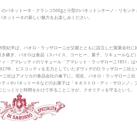
のパネットーネ・クラシコ500gと小型のパネットンチーノ・リモンチ
、パネットーネの新しい魅力をお楽しみください。
9世紀半ば、パオロ・ラッザローニが父親とともに設立した製菓会社に
引き継ぎ、パオロは食品（スパイス、コーヒー、菓子、リキュールなど
ィ・アマレッティのリキュール「アマレット・ラッザローニ1851」は
927年、ビスコッティを主力としていたダヴィデのD.ラッザローニ社と
ザローニ社はアメリカの食品会社の傘下に。現在、パオロ・ラッザローニ社
ッティやパネットーネなどのお菓子は「キオストロ・ディ・サロンノ」
にじっくりと時間をかけて作ることこそが、クオリティを守るという。