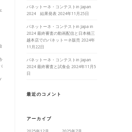
パネットーネ・コンテストin Japan
ェ
2024 結果発表
2024年11月25日
パネットーネ・コンテストin Japa in
2024 最終審査の動画配信と日本橋三
越本店でのパネットーネ販売
2024年
始
11月22日
）
今
パネットーネ・コンテストin Japan
パ
2024 最終審査と試食会
2024年11月5
日
ブ
最近のコメント
アーカイブ
2025年12月
2025年7月