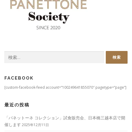
検
索:
FACEBOOK
[custom-facebook-feed account=”100249641855070″ pagetype=”page”]
最近の投稿
「パネットーネ コレクション」試食販売会、日本橋三越本店で開
催します
2025年12月11日