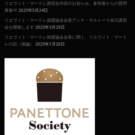
リエヴィト・マードレ講習会内容のお知らせ。参加者からの質問
募集中
2025年5月24日
リエヴィト・マードレ保護協会会長アンナ・サルトーリ来日講習
会を開催します
2025年3月29日
リエヴィト・マードレ保護協会会長に聞く、リエヴィト・マード
レの話（後編）
2025年1月20日