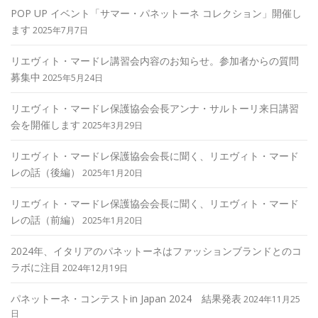
POP UP イベント「サマー・パネットーネ コレクション」開催し
ます
2025年7月7日
リエヴィト・マードレ講習会内容のお知らせ。参加者からの質問
募集中
2025年5月24日
リエヴィト・マードレ保護協会会長アンナ・サルトーリ来日講習
会を開催します
2025年3月29日
リエヴィト・マードレ保護協会会長に聞く、リエヴィト・マード
レの話（後編）
2025年1月20日
リエヴィト・マードレ保護協会会長に聞く、リエヴィト・マード
レの話（前編）
2025年1月20日
2024年、イタリアのパネットーネはファッションブランドとのコ
ラボに注目
2024年12月19日
パネットーネ・コンテストin Japan 2024 結果発表
2024年11月25
日