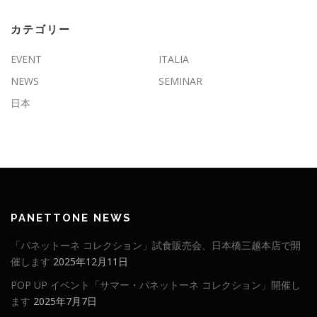
カテゴリー
EVENT
ITALIA
NEWS
SEMINAR
日本
PANETTONE NEWS
「パネットーネ コレクション」試食販売会、日本橋三越本店で開
催します
2025年12月11日
POP UP イベント「サマー・パネットーネ コレクション」開催し
ます
2025年7月7日