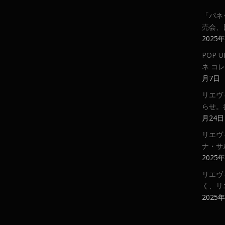
「パネ
売会、
2025
POP
ネ コ
月7日
リエヴ
らせ。
月24日
リエヴ
ナ・サ
2025
リエヴ
く、リ
2025