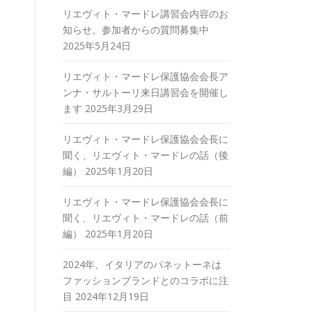
リエヴィト・マードレ講習会内容のお
知らせ。参加者からの質問募集中
2025年5月24日
リエヴィト・マードレ保護協会会長ア
ンナ・サルトーリ来日講習会を開催し
ます
2025年3月29日
リエヴィト・マードレ保護協会会長に
聞く、リエヴィト・マードレの話（後
編）
2025年1月20日
リエヴィト・マードレ保護協会会長に
聞く、リエヴィト・マードレの話（前
編）
2025年1月20日
2024年、イタリアのパネットーネは
ファッションブランドとのコラボに注
目
2024年12月19日