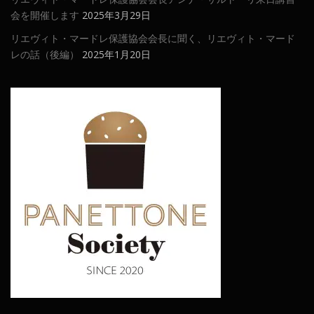
会を開催します
2025年3月29日
リエヴィト・マードレ保護協会会長に聞く、リエヴィト・マード
レの話（後編）
2025年1月20日