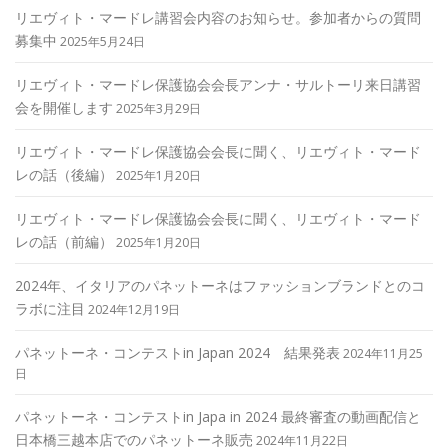
リエヴィト・マードレ講習会内容のお知らせ。参加者からの質問
募集中
2025年5月24日
リエヴィト・マードレ保護協会会長アンナ・サルトーリ来日講習
会を開催します
2025年3月29日
リエヴィト・マードレ保護協会会長に聞く、リエヴィト・マード
レの話（後編）
2025年1月20日
リエヴィト・マードレ保護協会会長に聞く、リエヴィト・マード
レの話（前編）
2025年1月20日
2024年、イタリアのパネットーネはファッションブランドとのコ
ラボに注目
2024年12月19日
パネットーネ・コンテストin Japan 2024 結果発表
2024年11月25
日
パネットーネ・コンテストin Japa in 2024 最終審査の動画配信と
日本橋三越本店でのパネットーネ販売
2024年11月22日