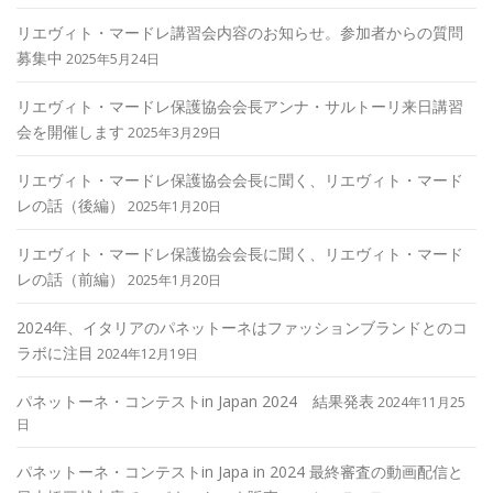
リエヴィト・マードレ講習会内容のお知らせ。参加者からの質問
募集中
2025年5月24日
リエヴィト・マードレ保護協会会長アンナ・サルトーリ来日講習
会を開催します
2025年3月29日
リエヴィト・マードレ保護協会会長に聞く、リエヴィト・マード
レの話（後編）
2025年1月20日
リエヴィト・マードレ保護協会会長に聞く、リエヴィト・マード
レの話（前編）
2025年1月20日
2024年、イタリアのパネットーネはファッションブランドとのコ
ラボに注目
2024年12月19日
パネットーネ・コンテストin Japan 2024 結果発表
2024年11月25
日
パネットーネ・コンテストin Japa in 2024 最終審査の動画配信と