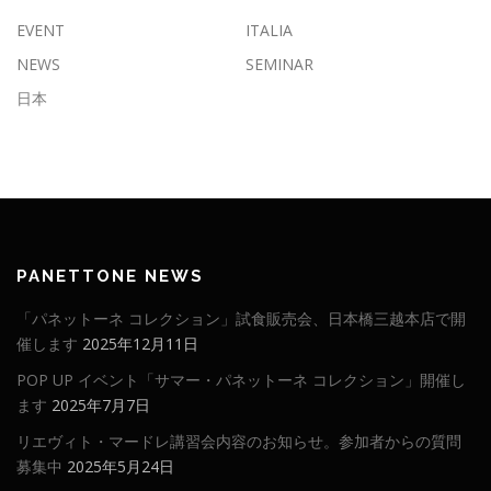
EVENT
ITALIA
NEWS
SEMINAR
日本
PANETTONE NEWS
「パネットーネ コレクション」試食販売会、日本橋三越本店で開
催します
2025年12月11日
POP UP イベント「サマー・パネットーネ コレクション」開催し
ます
2025年7月7日
リエヴィト・マードレ講習会内容のお知らせ。参加者からの質問
募集中
2025年5月24日