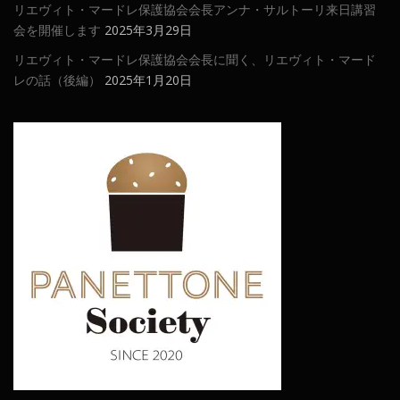
リエヴィト・マードレ保護協会会長アンナ・サルトーリ来日講習
会を開催します
2025年3月29日
リエヴィト・マードレ保護協会会長に聞く、リエヴィト・マード
レの話（後編）
2025年1月20日