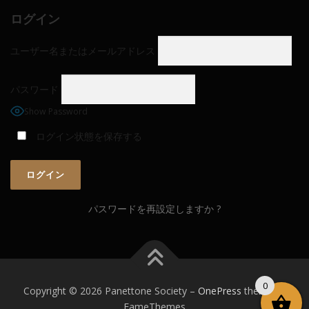
ログイン
ユーザー名またはメールアドレス
パスワード
Show Password
ログイン状態を保存する
パスワードを再設定しますか ?
0
Copyright © 2026 Panettone Society
–
OnePress
theme by
FameThemes