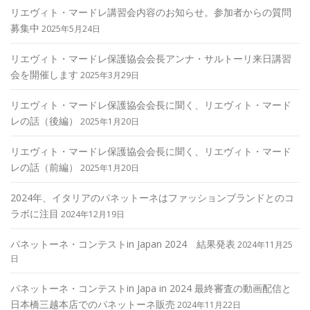
リエヴィト・マードレ講習会内容のお知らせ。参加者からの質問
募集中
2025年5月24日
リエヴィト・マードレ保護協会会長アンナ・サルトーリ来日講習
会を開催します
2025年3月29日
リエヴィト・マードレ保護協会会長に聞く、リエヴィト・マード
レの話（後編）
2025年1月20日
リエヴィト・マードレ保護協会会長に聞く、リエヴィト・マード
レの話（前編）
2025年1月20日
2024年、イタリアのパネットーネはファッションブランドとのコ
ラボに注目
2024年12月19日
パネットーネ・コンテストin Japan 2024 結果発表
2024年11月25
日
パネットーネ・コンテストin Japa in 2024 最終審査の動画配信と
日本橋三越本店でのパネットーネ販売
2024年11月22日