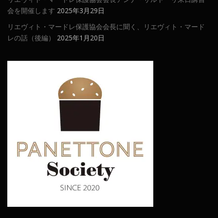
会を開催します
2025年3月29日
リエヴィト・マードレ保護協会会長に聞く、リエヴィト・マード
レの話（後編）
2025年1月20日