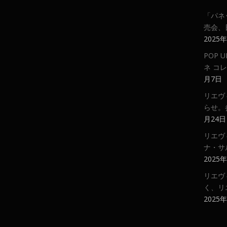
「パネ
売会、
2025
POP
ネ コ
月7日
リエヴ
らせ。
月24日
リエヴ
ナ・サ
2025
リエヴ
く、リ
2025