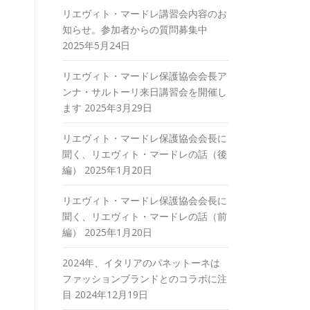
リエヴィト・マードレ講習会内容のお
知らせ。参加者からの質問募集中
2025年5月24日
リエヴィト・マードレ保護協会会長ア
ンナ・サルトーリ来日講習会を開催し
ます
2025年3月29日
リエヴィト・マードレ保護協会会長に
聞く、リエヴィト・マードレの話（後
編）
2025年1月20日
リエヴィト・マードレ保護協会会長に
聞く、リエヴィト・マードレの話（前
編）
2025年1月20日
2024年、イタリアのパネットーネは
ファッションブランドとのコラボに注
目
2024年12月19日