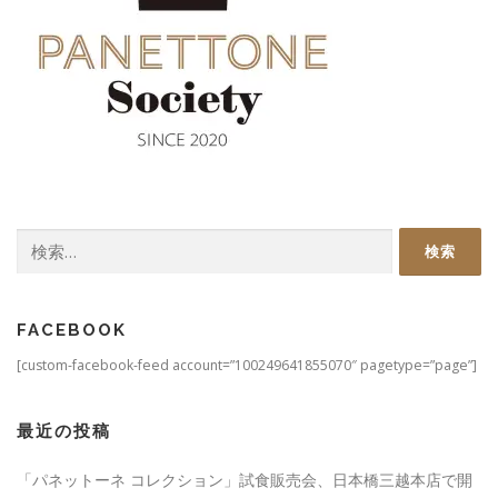
検
索:
FACEBOOK
[custom-facebook-feed account=”100249641855070″ pagetype=”page”]
最近の投稿
「パネットーネ コレクション」試食販売会、日本橋三越本店で開