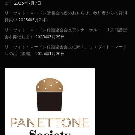
ます
2025年7月7日
リエヴィト・マードレ講習会内容のお知らせ。参加者からの質問
募集中
2025年5月24日
リエヴィト・マードレ保護協会会長アンナ・サルトーリ来日講習
会を開催します
2025年3月29日
リエヴィト・マードレ保護協会会長に聞く、リエヴィト・マード
レの話（後編）
2025年1月20日