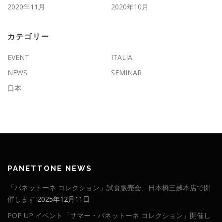
2020年11月
2020年10月
カテゴリー
EVENT
ITALIA
NEWS
SEMINAR
日本
PANETTONE NEWS
「パネットーネ コレクション」試食販売会、日本橋三越本店で開
催します
2025年12月11日
POP UP イベント「サマー・パネットーネ コレクション」開催し