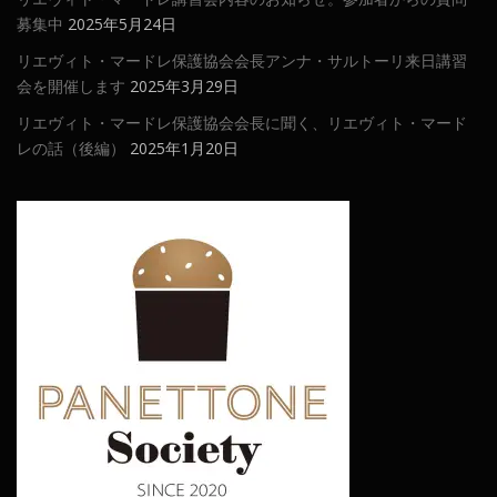
募集中
2025年5月24日
リエヴィト・マードレ保護協会会長アンナ・サルトーリ来日講習
会を開催します
2025年3月29日
リエヴィト・マードレ保護協会会長に聞く、リエヴィト・マード
レの話（後編）
2025年1月20日