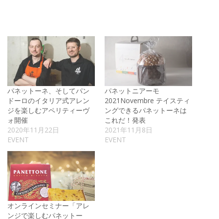
パネットーネ、そしてパン
パネットニアーモ
ドーロのイタリア式アレン
2021Novembre テイスティ
ジを楽しむアペリティーヴ
ングできるパネットーネは
ォ開催
これだ！発表
2020年11月22日
2021年11月8日
EVENT
EVENT
オンラインセミナー「アレ
ンジで楽しむパネットー