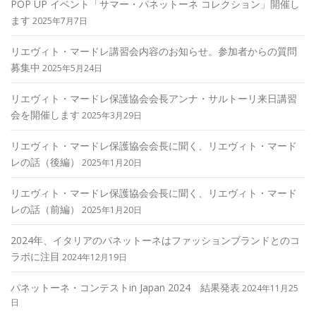
POP UP イベント「サマー・パネットーネ コレクション」開催し
ます
2025年7月7日
リエヴィト・マードレ講習会内容のお知らせ。参加者からの質問
募集中
2025年5月24日
リエヴィト・マードレ保護協会会長アンナ・サルトーリ来日講習
会を開催します
2025年3月29日
リエヴィト・マードレ保護協会会長に聞く、リエヴィト・マード
レの話（後編）
2025年1月20日
リエヴィト・マードレ保護協会会長に聞く、リエヴィト・マード
レの話（前編）
2025年1月20日
2024年、イタリアのパネットーネはファッションブランドとのコ
ラボに注目
2024年12月19日
パネットーネ・コンテストin Japan 2024 結果発表
2024年11月25
日