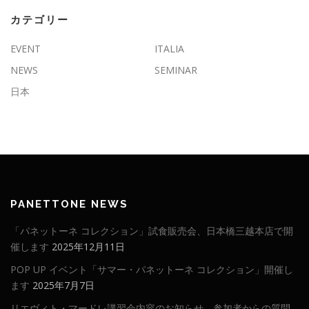
カテゴリー
EVENT
ITALIA
NEWS
SEMINAR
日本
PANETTONE NEWS
「パネットーネ コレクション」試食販売会、日本橋三越本店で開
催します
2025年12月11日
POP UP イベント「サマー・パネットーネ コレクション」開催し
ます
2025年7月7日
リエヴィト・マードレ講習会内容のお知らせ。参加者からの質問