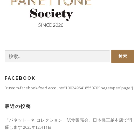
検
索:
FACEBOOK
[custom-facebook-feed account=”100249641855070″ pagetype=”page”]
最近の投稿
「パネットーネ コレクション」試食販売会、日本橋三越本店で開
催します
2025年12月11日