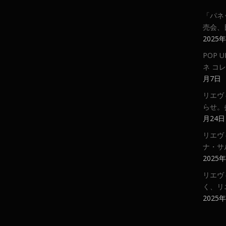
「パネ
売会、
2025
POP
ネ コ
月7日
リエヴ
らせ。
月24日
リエヴ
ナ・サ
2025
リエヴ
く、リ
2025