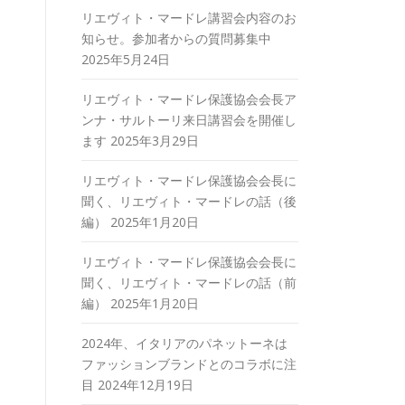
リエヴィト・マードレ講習会内容のお
知らせ。参加者からの質問募集中
2025年5月24日
リエヴィト・マードレ保護協会会長ア
ンナ・サルトーリ来日講習会を開催し
ます
2025年3月29日
リエヴィト・マードレ保護協会会長に
聞く、リエヴィト・マードレの話（後
編）
2025年1月20日
リエヴィト・マードレ保護協会会長に
聞く、リエヴィト・マードレの話（前
編）
2025年1月20日
2024年、イタリアのパネットーネは
ファッションブランドとのコラボに注
目
2024年12月19日