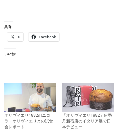
共有:
X
Facebook
いいね:
オリヴィエリ1882のニコ
「オリヴィエリ1882」伊勢
ラ・オリヴィエリとの試食
丹新宿店のイタリア展で日
会レポート
本デビュー