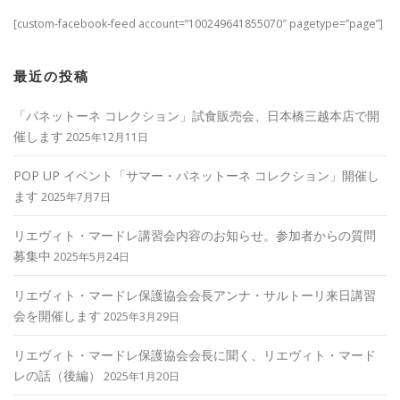
[custom-facebook-feed account=”100249641855070″ pagetype=”page”]
最近の投稿
「パネットーネ コレクション」試食販売会、日本橋三越本店で開
催します
2025年12月11日
POP UP イベント「サマー・パネットーネ コレクション」開催し
ます
2025年7月7日
リエヴィト・マードレ講習会内容のお知らせ。参加者からの質問
募集中
2025年5月24日
リエヴィト・マードレ保護協会会長アンナ・サルトーリ来日講習
会を開催します
2025年3月29日
リエヴィト・マードレ保護協会会長に聞く、リエヴィト・マード
レの話（後編）
2025年1月20日