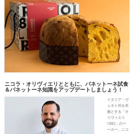
ニコラ・オリヴィエリとともに、パネットーネ試食
＆パネットーネ知識をアップデートしましょう！
イタリア・ヴ
ェネト州を本
拠とする「オ
リヴィエリ
1882
」のベ
ーカー、ニコ