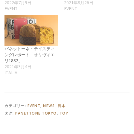
2022年7月9日
2021年8月26日
EVENT
EVENT
パネットーネ・テイスティ
ングレポート「オリヴィエ
リ1882」
2021年3月4日
ITALIA
カテゴリー:
EVENT
,
NEWS
,
日本
タグ:
PANETTONE TOKYO
,
TOP