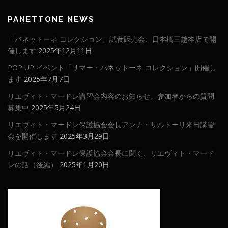
PANETTONE NEWS
「パネットーネ コレクション」試食販売会、日本橋三越本店で開
催します
2025年12月11日
POP UP イベント「サマー・パネットーネ コレクション」開催し
ます
2025年7月7日
リエヴィト・マードレ講習会内容のお知らせ。参加者からの質問
募集中
2025年5月24日
リエヴィト・マードレ保護協会会長アンナ・サルトーリ来日講習
会を開催します
2025年3月29日
リエヴィト・マードレ保護協会会長に聞く、リエヴィト・マード
レの話（後編）
2025年1月20日