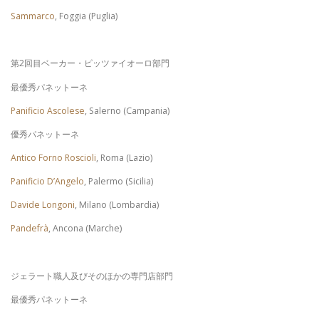
Sammarco
, Foggia (Puglia)
第2回目ベーカー・ピッツァイオーロ部門
最優秀パネットーネ
Panificio Ascolese
, Salerno (Campania)
優秀パネットーネ
Antico Forno Roscioli
, Roma (Lazio)
Panificio D’Angelo
, Palermo (Sicilia)
Davide Longoni
, Milano (Lombardia)
Pandefrà
, Ancona (Marche)
ジェラート職人及びそのほかの専門店部門
最優秀パネットーネ