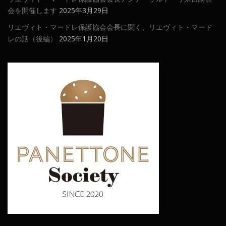
会を開催します
2025年3月29日
リエヴィト・マードレ保護協会会長に聞く、リエヴィト・マード
レの話（後編）
2025年1月20日