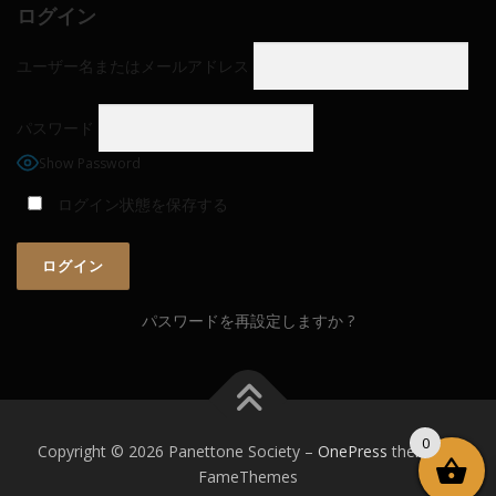
ログイン
ユーザー名またはメールアドレス
パスワード
Show Password
ログイン状態を保存する
パスワードを再設定しますか ?
0
Copyright © 2026 Panettone Society
–
OnePress
theme by
FameThemes