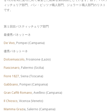
ィッチェリア部門、パン・ピッツァ職人部門、ジェラート職人部門のリスト
です。
第１回目パスティッチェリア部門
最優秀パネットーネ
De Vivo
, Pompei (Campania)
優秀パネットーネ
Dolcemascolo
, Frosinone (Lazio)
Fiasconaro
, Palermo (Sicilia)
Fiore 1827
, Siena (Toscana)
Gabbiano
, Pompei (Campania)
Gran Caffè Romano
, Avellino (Campania)
Il Chiosco
, Vicenza (Veneto)
Mamma Grazi
a, Salerno (Campania)