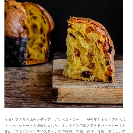
イタリアの食の総合メディア「ガンベロ・ロッソ」が今年もイタリアのベス
ト・パネットーネを発表しました。オンラインで購入できるパネットーネを
集め、ブラインド・テイスティングで外観、内層、香り、食感、味について