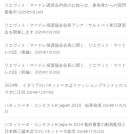
リエヴィト・マードレ講習会内容のお知らせ。参加者からの質問
募集中
2025年5月24日
リエヴィト・マードレ保護協会会長アンナ・サルトーリ来日講習
会を開催します
2025年3月29日
リエヴィト・マードレ保護協会会長に聞く、リエヴィト・マード
レの話（後編）
2025年1月20日
リエヴィト・マードレ保護協会会長に聞く、リエヴィト・マード
レの話（前編）
2025年1月20日
2024年、イタリアのパネットーネはファッションブランドとのコ
ラボに注目
2024年12月19日
パネットーネ・コンテストin Japan 2024 結果発表
2024年11月25
日
パネットーネ・コンテストin Japa in 2024 最終審査の動画配信と
日本橋三越本店でのパネットーネ販売
2024年11月22日