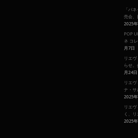
「パネ
売会、
2025
POP
ネ コ
月7日
リエヴ
らせ。
月24日
リエヴ
ナ・サ
2025
リエヴ
く、リ
2025