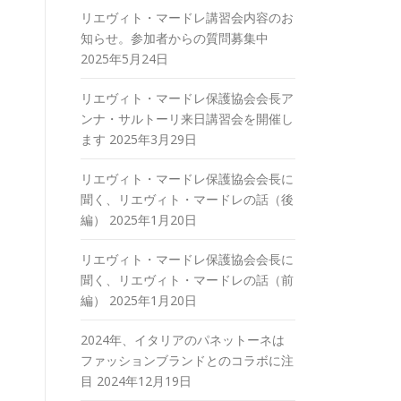
リエヴィト・マードレ講習会内容のお
知らせ。参加者からの質問募集中
2025年5月24日
リエヴィト・マードレ保護協会会長ア
ンナ・サルトーリ来日講習会を開催し
ます
2025年3月29日
リエヴィト・マードレ保護協会会長に
聞く、リエヴィト・マードレの話（後
編）
2025年1月20日
リエヴィト・マードレ保護協会会長に
聞く、リエヴィト・マードレの話（前
編）
2025年1月20日
2024年、イタリアのパネットーネは
ファッションブランドとのコラボに注
目
2024年12月19日