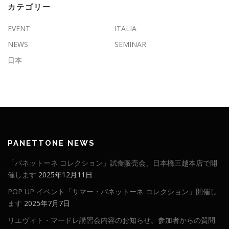
カテゴリー
EVENT
ITALIA
NEWS
SEMINAR
日本
PANETTONE NEWS
「パネットーネ コレクション」試食販売会、日本橋三越本店で開
催します
2025年12月11日
POP UP イベント「サマー・パネットーネ コレクション」開催し
ます
2025年7月7日
リエヴィト・マードレ講習会内容のお知らせ。参加者からの質問