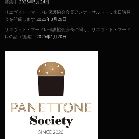
募集中
2025年5月24日
リエヴィト・マードレ保護協会会長アンナ・サルトーリ来日講習
会を開催します
2025年3月29日
リエヴィト・マードレ保護協会会長に聞く、リエヴィト・マード
レの話（後編）
2025年1月20日