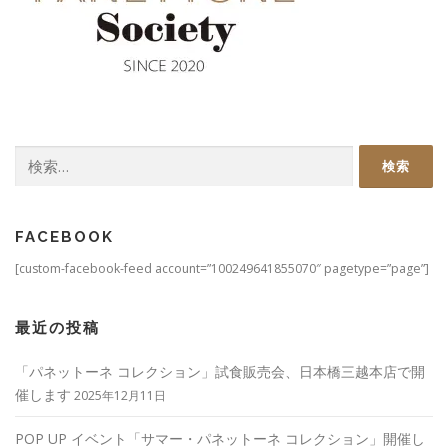
検
索:
FACEBOOK
[custom-facebook-feed account=”100249641855070″ pagetype=”page”]
最近の投稿
「パネットーネ コレクション」試食販売会、日本橋三越本店で開
催します
2025年12月11日
POP UP イベント「サマー・パネットーネ コレクション」開催し