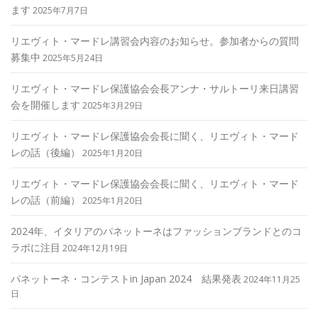
ます
2025年7月7日
リエヴィト・マードレ講習会内容のお知らせ。参加者からの質問
募集中
2025年5月24日
リエヴィト・マードレ保護協会会長アンナ・サルトーリ来日講習
会を開催します
2025年3月29日
リエヴィト・マードレ保護協会会長に聞く、リエヴィト・マード
レの話（後編）
2025年1月20日
リエヴィト・マードレ保護協会会長に聞く、リエヴィト・マード
レの話（前編）
2025年1月20日
2024年、イタリアのパネットーネはファッションブランドとのコ
ラボに注目
2024年12月19日
パネットーネ・コンテストin Japan 2024 結果発表
2024年11月25
日