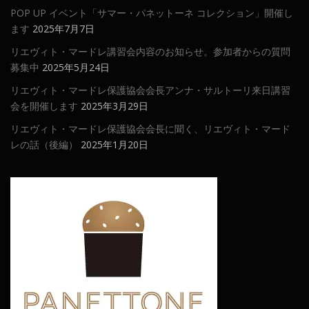
POP UP イベント「サマー・パネットーネ コレクション」開催し
ます
2025年7月7日
リエヴィト・マードレ講習会内容のお知らせ。参加者からの質問
募集中
2025年5月24日
リエヴィト・マードレ保護協会会長アンナ・サルトーリ来日講習
会を開催します
2025年3月29日
リエヴィト・マードレ保護協会会長に聞く、リエヴィト・マード
レの話（後編）
2025年1月20日