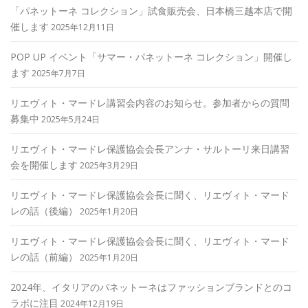
「パネットーネ コレクション」試食販売会、日本橋三越本店で開
催します
2025年12月11日
POP UP イベント「サマー・パネットーネ コレクション」開催し
ます
2025年7月7日
リエヴィト・マードレ講習会内容のお知らせ。参加者からの質問
募集中
2025年5月24日
リエヴィト・マードレ保護協会会長アンナ・サルトーリ来日講習
会を開催します
2025年3月29日
リエヴィト・マードレ保護協会会長に聞く、リエヴィト・マード
レの話（後編）
2025年1月20日
リエヴィト・マードレ保護協会会長に聞く、リエヴィト・マード
レの話（前編）
2025年1月20日
2024年、イタリアのパネットーネはファッションブランドとのコ
ラボに注目
2024年12月19日