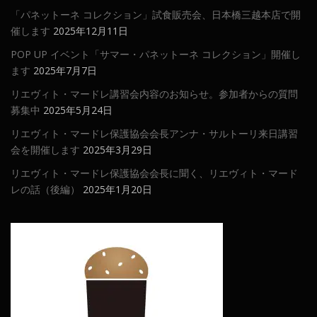
「パネットーネ コレクション」試食販売会、日本橋三越本店で開
催します
2025年12月11日
POP UP イベント「サマー・パネットーネ コレクション」開催し
ます
2025年7月7日
リエヴィト・マードレ講習会内容のお知らせ。参加者からの質問
募集中
2025年5月24日
リエヴィト・マードレ保護協会会長アンナ・サルトーリ来日講習
会を開催します
2025年3月29日
リエヴィト・マードレ保護協会会長に聞く、リエヴィト・マード
レの話（後編）
2025年1月20日