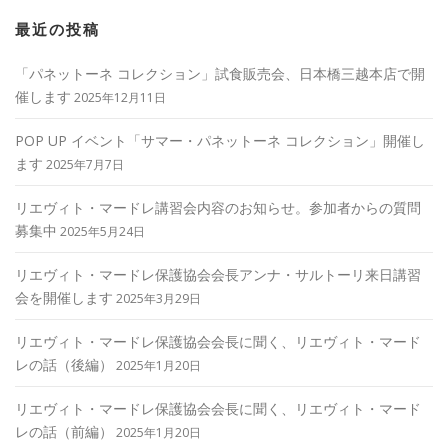
最近の投稿
「パネットーネ コレクション」試食販売会、日本橋三越本店で開
催します
2025年12月11日
POP UP イベント「サマー・パネットーネ コレクション」開催し
ます
2025年7月7日
リエヴィト・マードレ講習会内容のお知らせ。参加者からの質問
募集中
2025年5月24日
リエヴィト・マードレ保護協会会長アンナ・サルトーリ来日講習
会を開催します
2025年3月29日
リエヴィト・マードレ保護協会会長に聞く、リエヴィト・マード
レの話（後編）
2025年1月20日
リエヴィト・マードレ保護協会会長に聞く、リエヴィト・マード
レの話（前編）
2025年1月20日