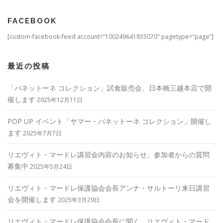
FACEBOOK
[custom-facebook-feed account=”100249641855070″ pagetype=”page”]
最近の投稿
「パネットーネ コレクション」試食販売会、日本橋三越本店で開
催します
2025年12月11日
POP UP イベント「サマー・パネットーネ コレクション」開催し
ます
2025年7月7日
リエヴィト・マードレ講習会内容のお知らせ。参加者からの質問
募集中
2025年5月24日
リエヴィト・マードレ保護協会会長アンナ・サルトーリ来日講習
会を開催します
2025年3月29日
リエヴィト・マードレ保護協会会長に聞く、リエヴィト・マード