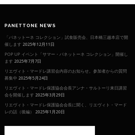
PANETTONE NEWS
「パネットーネ コレクション」試食販売会、日本橋三越本店で開
催します
2025年12月11日
POP UP イベント「サマー・パネットーネ コレクション」開催し
ます
2025年7月7日
リエヴィト・マードレ講習会内容のお知らせ。参加者からの質問
募集中
2025年5月24日
リエヴィト・マードレ保護協会会長アンナ・サルトーリ来日講習
会を開催します
2025年3月29日
リエヴィト・マードレ保護協会会長に聞く、リエヴィト・マード
レの話（後編）
2025年1月20日