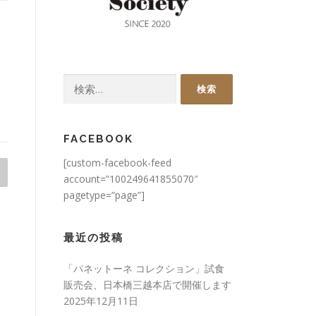
検
索:
FACEBOOK
[custom-facebook-feed
account=”100249641855070″
pagetype=”page”]
最近の投稿
「パネットーネ コレクション」試食
販売会、日本橋三越本店で開催します
2025年12月11日