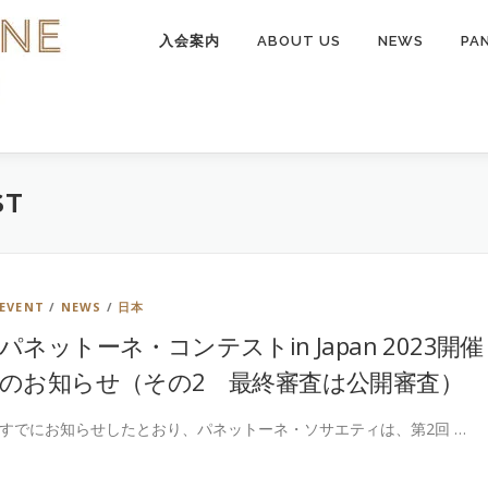
入会案内
ABOUT US
NEWS
PA
ST
EVENT
/
NEWS
/
日本
パネットーネ・コンテストin Japan 2023開催
のお知らせ（その2 最終審査は公開審査）
すでにお知らせしたとおり、パネットーネ・ソサエティは、第2回 …