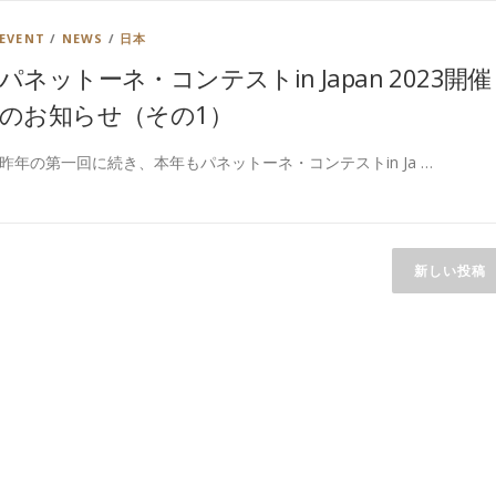
EVENT
/
NEWS
/
日本
パネットーネ・コンテストin Japan 2023開催
のお知らせ（その1）
昨年の第一回に続き、本年もパネットーネ・コンテストin Ja …
新しい投稿