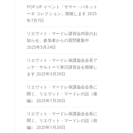
POP UP イベント「サマー・パネット
ーネ コレクション」開催します
2025
年7月7日
リエヴィト・マードレ講習会内容のお
知らせ。参加者からの質問募集中
2025年5月24日
リエヴィト・マードレ保護協会会長ア
ンナ・サルトーリ来日講習会を開催し
ます
2025年3月29日
リエヴィト・マードレ保護協会会長に
聞く、リエヴィト・マードレの話（後
編）
2025年1月20日
リエヴィト・マードレ保護協会会長に
聞く、リエヴィト・マードレの話（前
編）
2025年1月20日