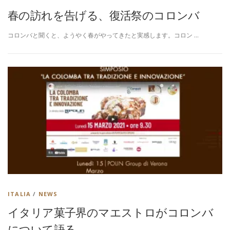
春の訪れを告げる、復活祭のコロンバ
コロンバと聞くと、ようやく春がやってきたと実感します。コロン …
ITALIA
/
NEWS
イタリア菓子界のマエストロがコロンバ
について語る