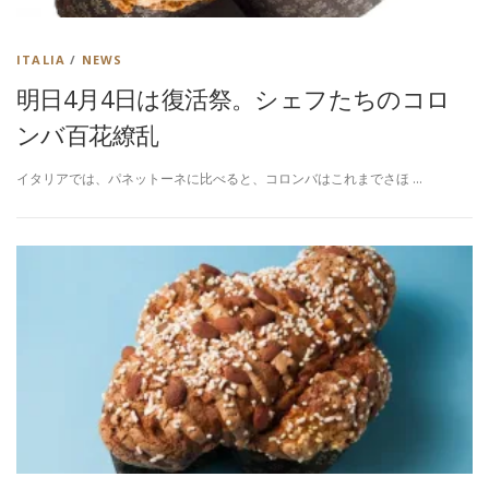
ITALIA
/
NEWS
明日4月4日は復活祭。シェフたちのコロ
ンバ百花繚乱
イタリアでは、パネットーネに比べると、コロンバはこれまでさほ …