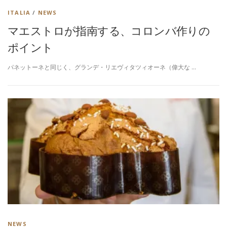
ITALIA
/
NEWS
マエストロが指南する、コロンバ作りの
ポイント
パネットーネと同じく、グランデ・リエヴィタツィオーネ（偉大な …
NEWS