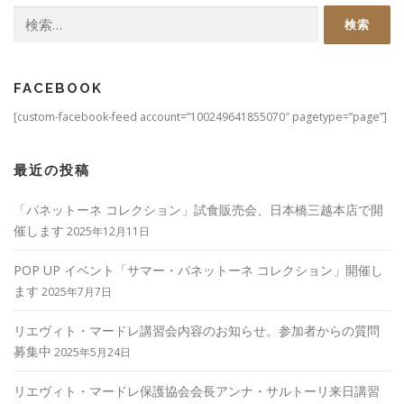
検
索:
FACEBOOK
[custom-facebook-feed account=”100249641855070″ pagetype=”page”]
最近の投稿
「パネットーネ コレクション」試食販売会、日本橋三越本店で開
催します
2025年12月11日
POP UP イベント「サマー・パネットーネ コレクション」開催し
ます
2025年7月7日
リエヴィト・マードレ講習会内容のお知らせ。参加者からの質問
募集中
2025年5月24日
リエヴィト・マードレ保護協会会長アンナ・サルトーリ来日講習