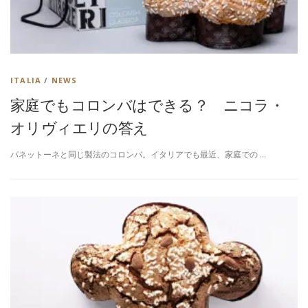
ITALIA
/
NEWS
家庭でもコロンバはできる？ ニコラ・
オリヴィエリの答え
パネットーネと同じ製法のコロンバ。イタリアでも最近、家庭での …